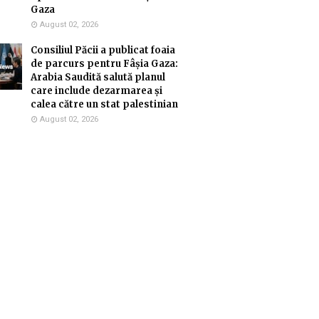
Gaza
August 02, 2026
Consiliul Păcii a publicat foaia
de parcurs pentru Fâșia Gaza:
Arabia Saudită salută planul
care include dezarmarea și
calea către un stat palestinian
August 02, 2026