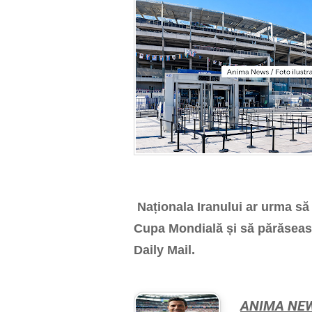
Naționala Iranului ar urma să 
Cupa Mondială și să părăsească
Daily Mail.
ANIMA NE