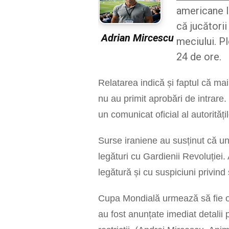
americane l
că jucătorii
Adrian Mircescu
meciului. P
24 de ore.
Relatarea indică și faptul că mai
nu au primit aprobări de intrare.
un comunicat oficial al autorităț
Surse iraniene au susținut că une
legături cu Gardienii Revoluției.
legătură și cu suspiciuni privind
Cupa Mondială urmează să fie or
au fost anunțate imediat detalii 