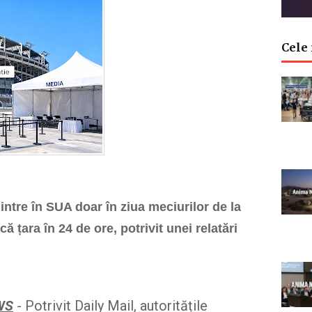
Cele 
intre în SUA doar în ziua meciurilor de la
 țara în 24 de ore, potrivit unei relatări
WS
- Potrivit Daily Mail, autoritățile