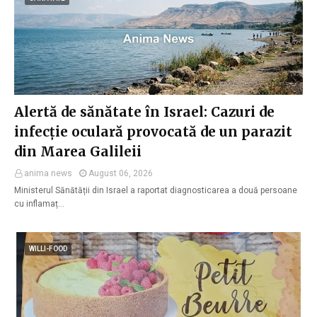
Alertă de sănătate în Israel: Cazuri de
infecție oculară provocată de un parazit
din Marea Galileii
anima news
August 06, 2026
Ministerul Sănătății din Israel a raportat diagnosticarea a două persoane
cu inflamaț…
WILLI-FOOD