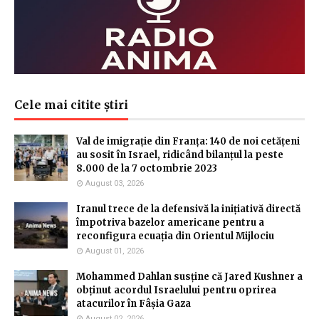
Cele mai citite știri
Val de imigrație din Franța: 140 de noi cetățeni
au sosit în Israel, ridicând bilanțul la peste
8.000 de la 7 octombrie 2023
August 03, 2026
Iranul trece de la defensivă la inițiativă directă
împotriva bazelor americane pentru a
reconfigura ecuația din Orientul Mijlociu
August 01, 2026
Mohammed Dahlan susține că Jared Kushner a
obținut acordul Israelului pentru oprirea
atacurilor în Fâșia Gaza
August 02, 2026