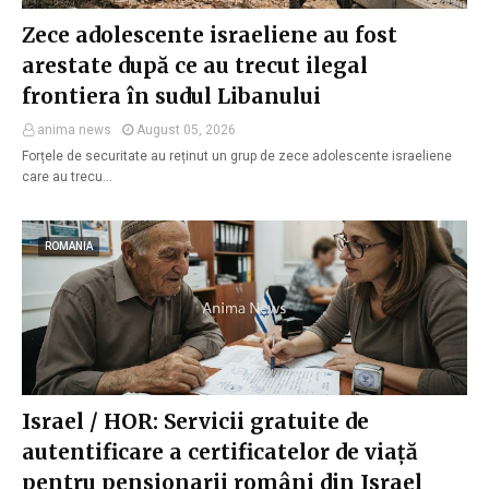
Zece adolescente israeliene au fost
arestate după ce au trecut ilegal
frontiera în sudul Libanului
anima news
August 05, 2026
Forțele de securitate au reținut un grup de zece adolescente israeliene
care au trecu…
ROMANIA
Israel / HOR: Servicii gratuite de
autentificare a certificatelor de viață
pentru pensionarii români din Israel