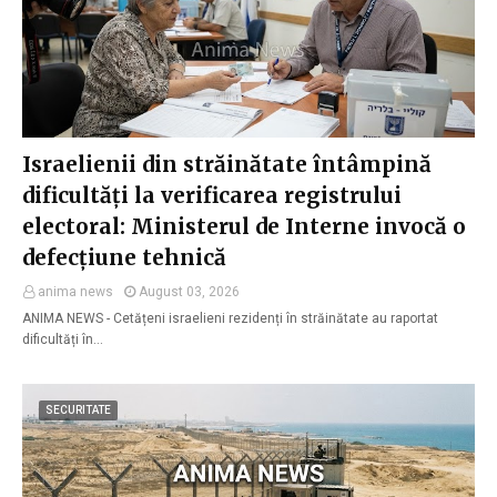
Israelienii din străinătate întâmpină
dificultăți la verificarea registrului
electoral: Ministerul de Interne invocă o
defecțiune tehnică
anima news
August 03, 2026
ANIMA NEWS - Cetățeni israelieni rezidenți în străinătate au raportat
dificultăți în…
SECURITATE