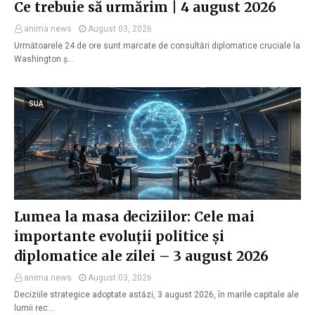
Ce trebuie să urmărim | 4 august 2026
anima news
August 03, 2026
Următoarele 24 de ore sunt marcate de consultări diplomatice cruciale la
Washington ș…
SUA
Lumea la masa deciziilor: Cele mai
importante evoluții politice și
diplomatice ale zilei – 3 august 2026
anima news
August 03, 2026
Deciziile strategice adoptate astăzi, 3 august 2026, în marile capitale ale
lumii rec…