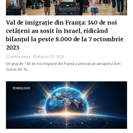
Val de imigrație din Franța: 140 de noi
cetățeni au sosit în Israel, ridicând
bilanțul la peste 8.000 de la 7 octombrie
2023
anima news
August 03, 2026
Un grup de 140 de noi imigranți din Franța a aterizat pe aeroportul Ben-
Gurion din Te…
TEHNOLOGIE