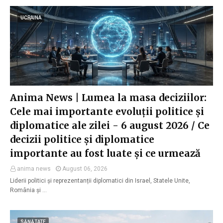
UCRAINA
Anima News | Lumea la masa deciziilor:
Cele mai importante evoluții politice și
diplomatice ale zilei - 6 august 2026 / Ce
decizii politice și diplomatice
importante au fost luate și ce urmează
anima news
August 06, 2026
Liderii politici și reprezentanții diplomatici din Israel, Statele Unite,
România și …
SĂNĂTATE