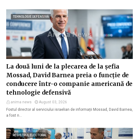
TEHNOLOGIE DEFENSIVĂ
La două luni de la plecarea de la șefia
Mossad, David Barnea preia o funcție de
conducere într-o companie americană de
tehnologie defensivă
anima news
August 03, 2026
Fostul director al serviciului israelian de informații Mossad, David Barnea,
a fost n…
REGISTRUL ELECTORAL