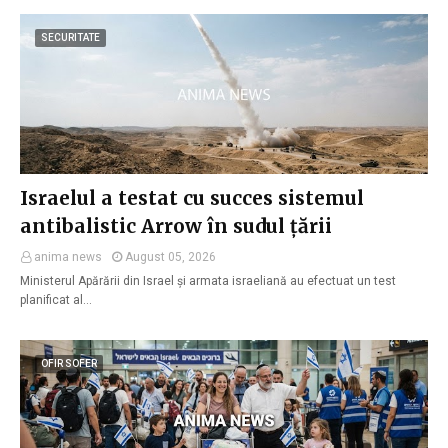
SECURITATE
Israelul a testat cu succes sistemul
antibalistic Arrow în sudul țării
anima news
August 05, 2026
Ministerul Apărării din Israel și armata israeliană au efectuat un test
planificat al…
OFIR SOFER