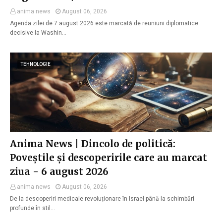
anima news
August 06, 2026
Agenda zilei de 7 august 2026 este marcată de reuniuni diplomatice
decisive la Washin…
TEHNOLOGIE
Anima News | Dincolo de politică:
Poveștile și descoperirile care au marcat
ziua - 6 august 2026
anima news
August 06, 2026
De la descoperiri medicale revoluționare în Israel până la schimbări
profunde în stil…