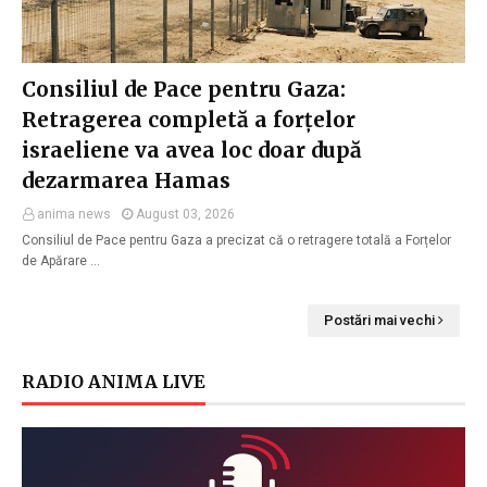
Consiliul de Pace pentru Gaza:
Retragerea completă a forțelor
israeliene va avea loc doar după
dezarmarea Hamas
anima news
August 03, 2026
Consiliul de Pace pentru Gaza a precizat că o retragere totală a Forțelor
de Apărare …
Postări mai vechi
RADIO ANIMA LIVE