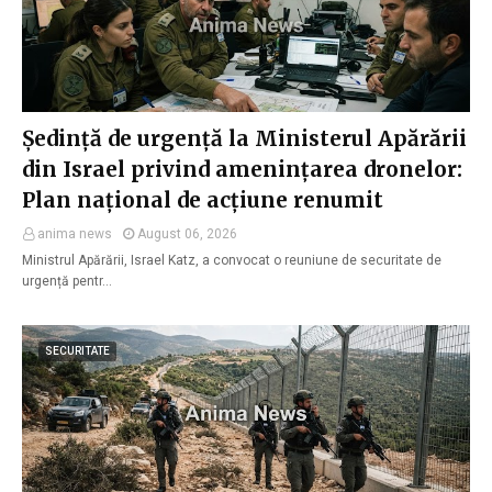
Ședință de urgență la Ministerul Apărării
din Israel privind amenințarea dronelor:
Plan național de acțiune renumit
anima news
August 06, 2026
Ministrul Apărării, Israel Katz, a convocat o reuniune de securitate de
urgență pentr…
SECURITATE