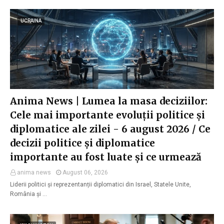
UCRAINA
Anima News | Lumea la masa deciziilor:
Cele mai importante evoluții politice și
diplomatice ale zilei - 6 august 2026 / Ce
decizii politice și diplomatice
importante au fost luate și ce urmează
anima news
August 06, 2026
Liderii politici și reprezentanții diplomatici din Israel, Statele Unite,
România și …