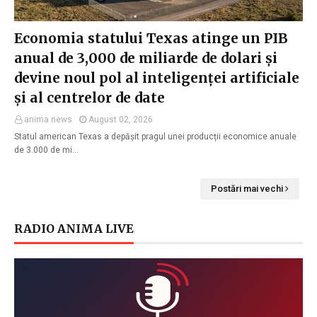
Economia statului Texas atinge un PIB
anual de 3,000 de miliarde de dolari și
devine noul pol al inteligenței artificiale
și al centrelor de date
anima news
August 02, 2026
Statul american Texas a depășit pragul unei producții economice anuale
de 3.000 de mi…
Postări mai vechi
RADIO ANIMA LIVE