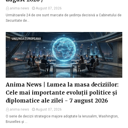
anima news
August 07, 2026
Următoarele 24 de ore sunt marcate de ședința decisivă a Cabinetului de
Securitate de…
UNIUNEA EUROPEANA
Anima News | Lumea la masa deciziilor:
Cele mai importante evoluții politice și
diplomatice ale zilei - 7 august 2026
anima news
August 07, 2026
O serie de decizii strategice majore adoptate la Ierusalim, Washington,
Bruxelles și …