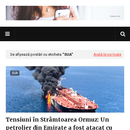
Se afișează postări cu eticheta
SUA
Arată-le pe toate
SUA
Tensiuni în Strâmtoarea Ormuz: Un
petrolier din Emirate a fost atacat cu