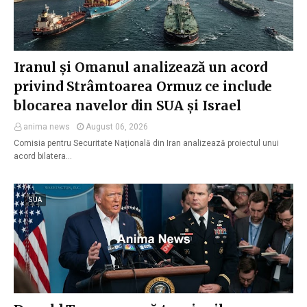
Iranul și Omanul analizează un acord
privind Strâmtoarea Ormuz ce include
blocarea navelor din SUA și Israel
anima news
August 06, 2026
Comisia pentru Securitate Națională din Iran analizează proiectul unui
acord bilatera…
SUA