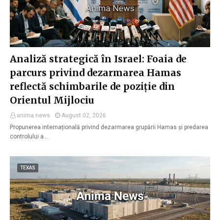
Analiză strategică în Israel: Foaia de
parcurs privind dezarmarea Hamas
reflectă schimbarile de poziție din
Orientul Mijlociu
anima news
August 02, 2026
Propunerea internațională privind dezarmarea grupării Hamas și predarea
controlului a…
TEXAS