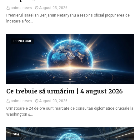
anima news
August 05, 2026
Premierul israelian Benjamin Netanyahu a respins oficial propunerea de
încetare a foc…
TEHNOLOGIE
Ce trebuie să urmărim | 4 august 2026
anima news
August 03, 2026
Următoarele 24 de ore sunt marcate de consultări diplomatice cruciale la
Washington ș…
SUA