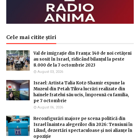
Cele mai citite știri
Val de imigrație din Franța: 140 de noi cetățeni
au sosit în Israel, ridicând bilanțul la peste
8.000 de la 7 octombrie 2023
August 03, 2026
Israel: Artista Talia Kotz-Shamir expune la
Muzeul din Petah Tikva lucrări realizate din
hainele fratelui său ucis, împreună cu familia,
pe 7 octombrie
August 06, 2026
Reconfigurări majore pe scena politică din
Israel înaintea alegerilor din 2026: Tensiuni în
Likud, dezertări spectaculoase și noi alianțe în
opoziție