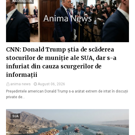
WASHINGTON
CNN: Donald Trump știa de scăderea
stocurilor de muniție ale SUA, dar s-a
infuriat din cauza scurgerilor de
informații
anima news
August 06, 2026
Președintele american Donald Trump s-a arătat extrem de iritat în discuții
private de…
SUA