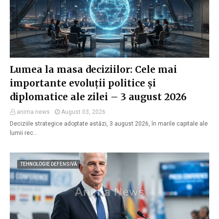
Lumea la masa deciziilor: Cele mai
importante evoluții politice și
diplomatice ale zilei – 3 august 2026
anima news
August 03, 2026
Deciziile strategice adoptate astăzi, 3 august 2026, în marile capitale ale
lumii rec…
TEHNOLOGIE DEFENSIVĂ