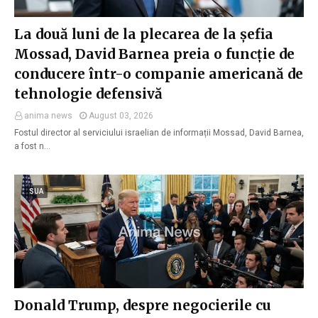
La două luni de la plecarea de la șefia
Mossad, David Barnea preia o funcție de
conducere într-o companie americană de
tehnologie defensivă
anima news
August 03, 2026
Fostul director al serviciului israelian de informații Mossad, David Barnea,
a fost n…
SUA
Donald Trump, despre negocierile cu