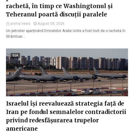
rachetă, în timp ce Washingtonul și
Teheranul poartă discuții paralele
anima news
August 08, 2026
Un petrolier aparținând Emiratelor Arabe Unite a fost lovit de o rachetă în
Strâmtoar…
SUA
Israelul își reevaluează strategia față de
Iran pe fondul semnalelor contradictorii
privind redesfășurarea trupelor
americane