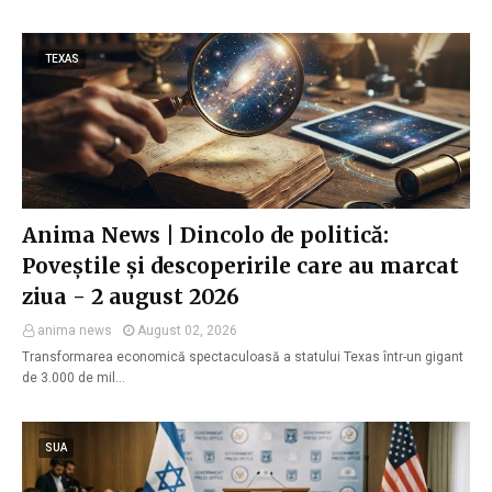
TEXAS
Anima News | Dincolo de politică:
Poveștile și descoperirile care au marcat
ziua - 2 august 2026
anima news
August 02, 2026
Transformarea economică spectaculoasă a statului Texas într-un gigant
de 3.000 de mil…
SUA