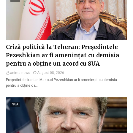
Criză politică la Teheran: Președintele
Pezeshkian ar fi amenințat cu demisia
pentru a obține un acord cu SUA
anima news
August 08, 2026
Președintele iranian Masoud Pezeshkian ar fi amenințat cu demisia
pentru a obține o î…
SUA