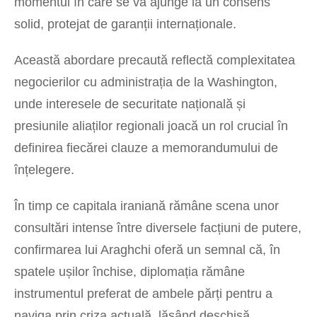
momentul în care se va ajunge la un consens
solid, protejat de garanții internaționale.
Această abordare precaută reflectă complexitatea
negocierilor cu administrația de la Washington,
unde interesele de securitate națională și
presiunile aliaților regionali joacă un rol crucial în
definirea fiecărei clauze a memorandumului de
înțelegere.
În timp ce capitala iraniană rămâne scena unor
consultări intense între diversele facțiuni de putere,
confirmarea lui Araghchi oferă un semnal că, în
spatele ușilor închise, diplomația rămâne
instrumentul preferat de ambele părți pentru a
naviga prin criza actuală, lăsând deschisă