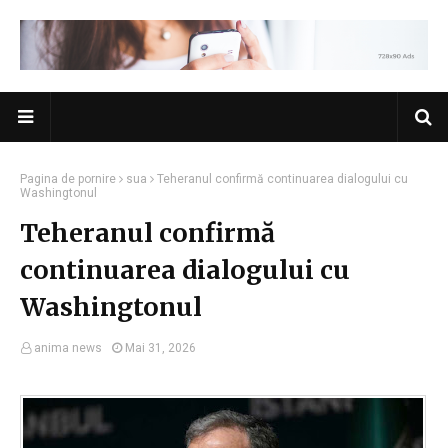
Pagina de pornire
sua
Teheranul confirmă continuarea dialogului cu
Washingtonul
Teheranul confirmă
continuarea dialogului cu
Washingtonul
anima news
Mai 31, 2026