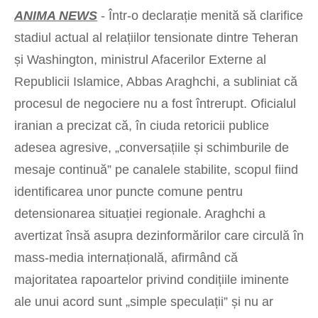
ANIMA NEWS
- Într-o declarație menită să clarifice
stadiul actual al relațiilor tensionate dintre Teheran
și Washington, ministrul Afacerilor Externe al
Republicii Islamice, Abbas Araghchi, a subliniat că
procesul de negociere nu a fost întrerupt. Oficialul
iranian a precizat că, în ciuda retoricii publice
adesea agresive, „conversațiile și schimburile de
mesaje continuă” pe canalele stabilite, scopul fiind
identificarea unor puncte comune pentru
detensionarea situației regionale. Araghchi a
avertizat însă asupra dezinformărilor care circulă în
mass-media internațională, afirmând că
majoritatea rapoartelor privind condițiile iminente
ale unui acord sunt „simple speculații” și nu ar