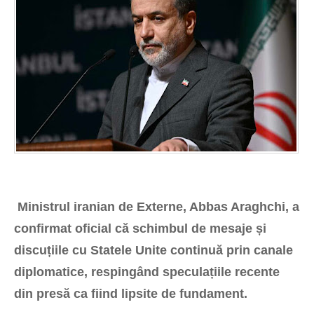
Ministrul iranian de Externe, Abbas Araghchi, a
confirmat oficial că schimbul de mesaje și
discuțiile cu Statele Unite continuă prin canale
diplomatice, respingând speculațiile recente
din presă ca fiind lipsite de fundament.