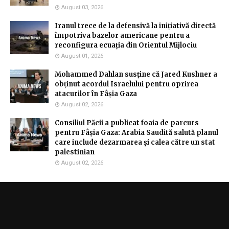
August 03, 2026
Iranul trece de la defensivă la inițiativă directă
împotriva bazelor americane pentru a
reconfigura ecuația din Orientul Mijlociu
August 01, 2026
Mohammed Dahlan susține că Jared Kushner a
obținut acordul Israelului pentru oprirea
atacurilor în Fâșia Gaza
August 02, 2026
Consiliul Păcii a publicat foaia de parcurs
pentru Fâșia Gaza: Arabia Saudită salută planul
care include dezarmarea și calea către un stat
palestinian
August 02, 2026