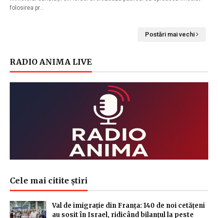
folosirea pr…
Postări mai vechi
RADIO ANIMA LIVE
Cele mai citite știri
Val de imigrație din Franța: 140 de noi cetățeni
au sosit în Israel, ridicând bilanțul la peste