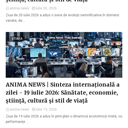
anima news
Iulie 20, 2026
Ziua de 20 iulie 2026 a adus o serie de evoluții semnificative în domenii
variate, de…
ȘTIINȚĂ
ANIMA NEWS | Sinteza internațională a
zilei - 19 iulie 2026: Sănătate, economie,
știință, cultură și stil de viață
anima news
Iulie 19, 2026
Ziua de 19 iulie 2026 a adus în prim-plan o dinamică economică mixtă, cu
performanțe …