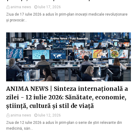
anima news
Iulie 17, 2026
Ziua de 17 iulie 2026 a adus în prim-plan inovații medicale revoluționare
și provocăr…
ȘTIINȚĂ
ANIMA NEWS | Sinteza internațională a
zilei - 12 iulie 2026: Sănătate, economie,
știință, cultură și stil de viață
anima news
Iulie 12, 2026
Ziua de 12 iulie 2026 a adus în prim-plan o serie de știri relevante din
medicină, săn…