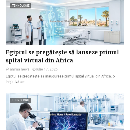
TEHNOLOGIE
Egiptul se pregătește să lanseze primul
spital virtual din Africa
anima news
Iulie 17, 2026
Egiptul se pregătește să inaugureze primul spital virtual din Africa, o
inițiativă am…
TEHNOLOGIE