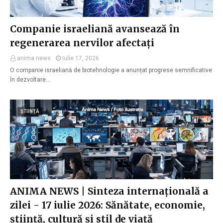
Companie israeliană avansează în
regenerarea nervilor afectați
anima news
Iulie 17, 2026
O companie israeliană de biotehnologie a anunțat progrese semnificative
în dezvoltare…
ȘTIINȚĂ
ANIMA NEWS | Sinteza internațională a
zilei - 17 iulie 2026: Sănătate, economie,
știință, cultură și stil de viață