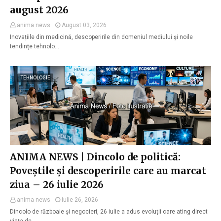
august 2026
anima news
August 03, 2026
Inovațiile din medicină, descoperirile din domeniul mediului și noile
tendințe tehnolo…
TEHNOLOGIE
ANIMA NEWS | Dincolo de politică:
Poveștile și descoperirile care au marcat
ziua – 26 iulie 2026
anima news
Iulie 26, 2026
Dincolo de războaie și negocieri, 26 iulie a adus evoluții care ating direct