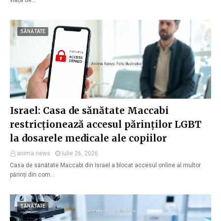
viața de…
SĂNĂTATE
Israel: Casa de sănătate Maccabi
restricționează accesul părinților LGBT
la dosarele medicale ale copiilor
anima news
Iulie 26, 2026
Casa de sănătate Maccabi din Israel a blocat accesul online al multor
părinți din com…
SĂNĂTATE