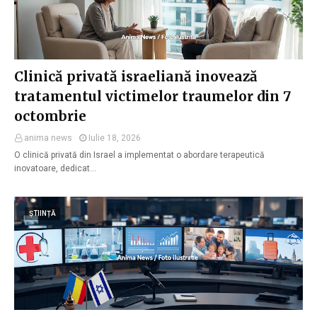
Clinică privată israeliană inovează
tratamentul victimelor traumelor din 7
octombrie
anima news
Iulie 18, 2026
O clinică privată din Israel a implementat o abordare terapeutică
inovatoare, dedicat…
ȘTIINȚĂ