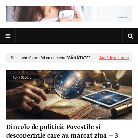
Se afișează postări cu eticheta
SĂNĂTATE
Arată-le pe toate
TEHNOLOGIE
Dincolo de politică: Poveștile și
descoperirile care au marcat ziua – 3