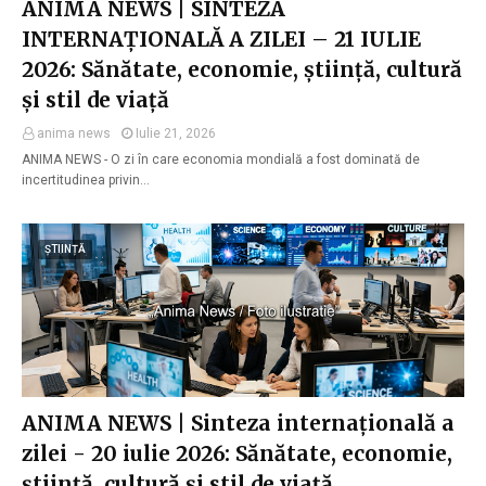
ANIMA NEWS | SINTEZA
INTERNAȚIONALĂ A ZILEI – 21 IULIE
2026: Sănătate, economie, știință, cultură
și stil de viață
anima news
Iulie 21, 2026
ANIMA NEWS - O zi în care economia mondială a fost dominată de
incertitudinea privin…
ȘTIINȚĂ
ANIMA NEWS | Sinteza internațională a
zilei - 20 iulie 2026: Sănătate, economie,
știință, cultură și stil de viață