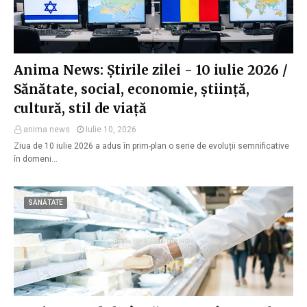
Anima News: Știrile zilei - 10 iulie 2026 /
Sănătate, social, economie, știință,
cultură, stil de viață
anima news
Iulie 10, 2026
Ziua de 10 iulie 2026 a adus în prim-plan o serie de evoluții semnificative
în domeni…
SĂNĂTATE