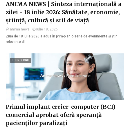
ANIMA NEWS | Sinteza internațională a
zilei - 18 iulie 2026: Sănătate, economie,
știință, cultură și stil de viață
anima news
Iulie 18, 2026
Ziua de 18 iulie 2026 a adus în prim-plan o serie de evenimente și știri
relevante di…
TEHNOLOGIE
Primul implant creier-computer (BCI)
comercial aprobat oferă speranță
pacienților paralizați