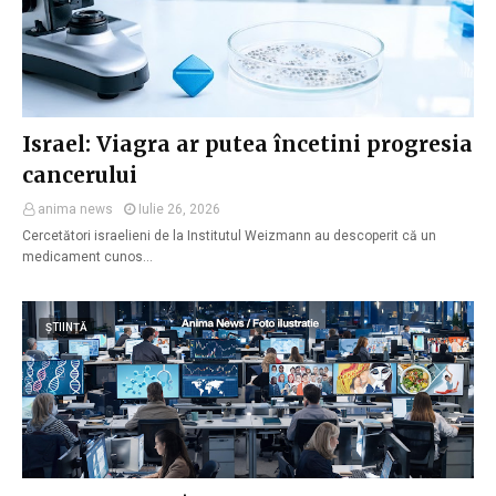
Israel: Viagra ar putea încetini progresia
cancerului
anima news
Iulie 26, 2026
Cercetători israelieni de la Institutul Weizmann au descoperit că un
medicament cunos…
ȘTIINȚĂ