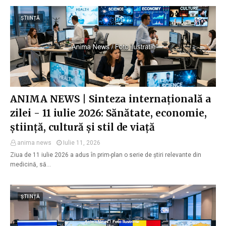
ȘTIINȚĂ
ANIMA NEWS | Sinteza internațională a
zilei - 11 iulie 2026: Sănătate, economie,
știință, cultură și stil de viață
anima news
Iulie 11, 2026
Ziua de 11 iulie 2026 a adus în prim-plan o serie de știri relevante din
medicină, să…
ȘTIINȚĂ