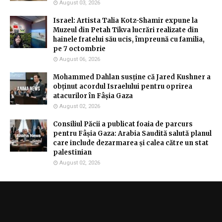
August 03, 2026
Israel: Artista Talia Kotz-Shamir expune la
Muzeul din Petah Tikva lucrări realizate din
hainele fratelui său ucis, împreună cu familia,
pe 7 octombrie
August 06, 2026
Mohammed Dahlan susține că Jared Kushner a
obținut acordul Israelului pentru oprirea
atacurilor în Fâșia Gaza
August 02, 2026
Consiliul Păcii a publicat foaia de parcurs
pentru Fâșia Gaza: Arabia Saudită salută planul
care include dezarmarea și calea către un stat
palestinian
August 02, 2026