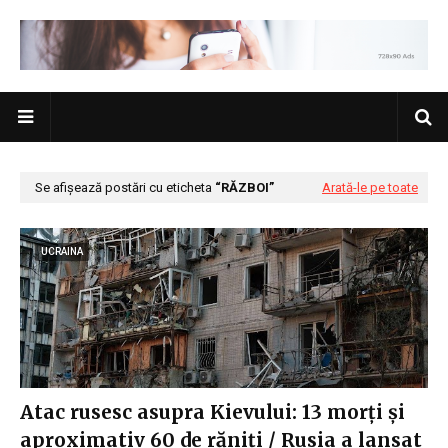
Se afișează postări cu eticheta
RĂZBOI
Arată-le pe toate
UCRAINA
Atac rusesc asupra Kievului: 13 morți și
aproximativ 60 de răniți / Rusia a lansat