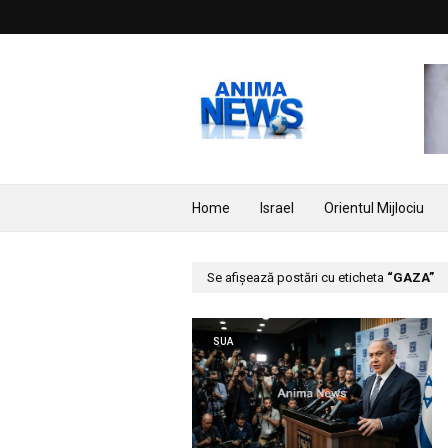
Home
Israel
Orientul Mijlociu
Se afișează postări cu eticheta
GAZA
SUA