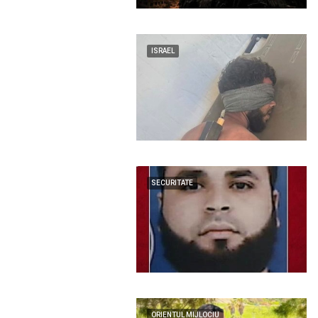
ISRAEL
SECURITATE
ORIENTUL MIJLOCIU