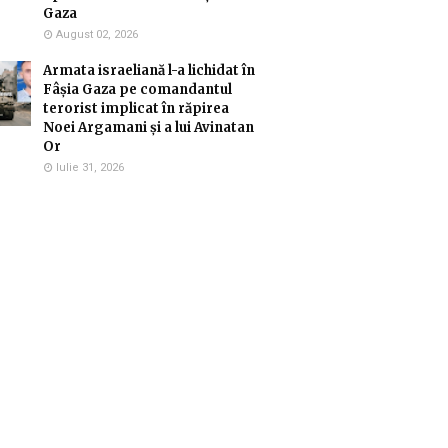
Gaza
August 02, 2026
Armata israeliană l-a lichidat în
Fâșia Gaza pe comandantul
terorist implicat în răpirea
Noei Argamani și a lui Avinatan
Or
Iulie 31, 2026