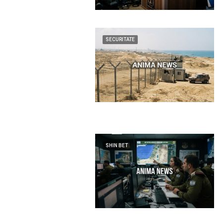
SECURITATE
SHIN BET