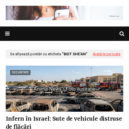
Se afișează postări cu eticheta
BEIT SHE'AN
Arată-le pe toate
SECURITATE
Infern în Israel: Sute de vehicule distruse
de flăcări