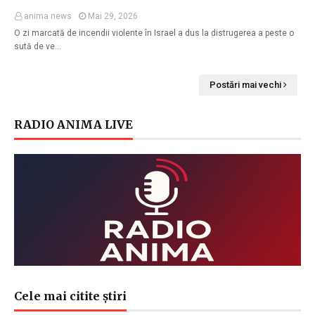
anima news
Mai 29, 2026
O zi marcată de incendii violente în Israel a dus la distrugerea a peste o
sută de ve…
Postări mai vechi
RADIO ANIMA LIVE
Cele mai citite știri