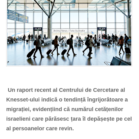
Un raport recent al Centrului de Cercetare al
Knesset-ului indică o tendință îngrijorătoare a
migrației, evidențiind că numărul cetățenilor
israelieni care părăsesc țara îl depășește pe cel
al persoanelor care revin.