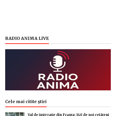
RADIO ANIMA LIVE
Cele mai citite știri
Val de imigrație din Franța: 140 de noi cetățeni