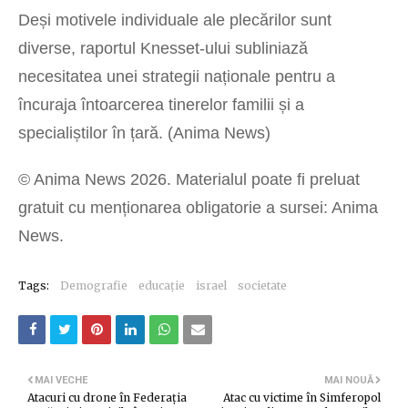
Deși motivele individuale ale plecărilor sunt
diverse, raportul Knesset-ului subliniază
necesitatea unei strategii naționale pentru a
încuraja întoarcerea tinerelor familii și a
specialiștilor în țară. (Anima News)
© Anima News 2026. Materialul poate fi preluat
gratuit cu menționarea obligatorie a sursei: Anima
News.
Tags:
Demografie
educație
israel
societate
MAI VECHE
MAI NOUĂ
Atacuri cu drone în Federația
Atac cu victime în Simferopol