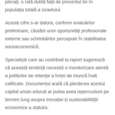
plecați, o rată dublă față de procentul lor în
populația totală a Israelului.
Aceste cifre s-ar datora, conform evaluărilor
preliminare, căutării unor oportunități profesionale
externe sau schimbărilor percepute în stabilitatea
socioeconomică.
Specialiștii care au contribuit la raport sugerează
că această tendință necesită o monitorizare atentă
a politicilor de retenție a forței de muncă înalt
calificate. Documentul arată că pierderea acestui
capital uman educat ar putea avea repercusiuni pe
termen lung asupra inovației și sustenabilității
economice a statului.