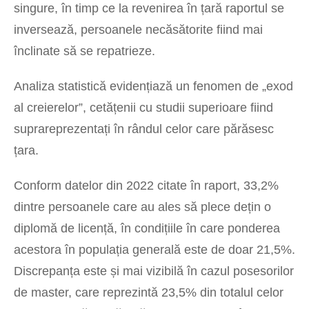
singure, în timp ce la revenirea în țară raportul se
inversează, persoanele necăsătorite fiind mai
înclinate să se repatrieze.
Analiza statistică evidențiază un fenomen de „exod
al creierelor”, cetățenii cu studii superioare fiind
suprareprezentați în rândul celor care părăsesc
țara.
Conform datelor din 2022 citate în raport, 33,2%
dintre persoanele care au ales să plece dețin o
diplomă de licență, în condițiile în care ponderea
acestora în populația generală este de doar 21,5%.
Discrepanța este și mai vizibilă în cazul posesorilor
de master, care reprezintă 23,5% din totalul celor