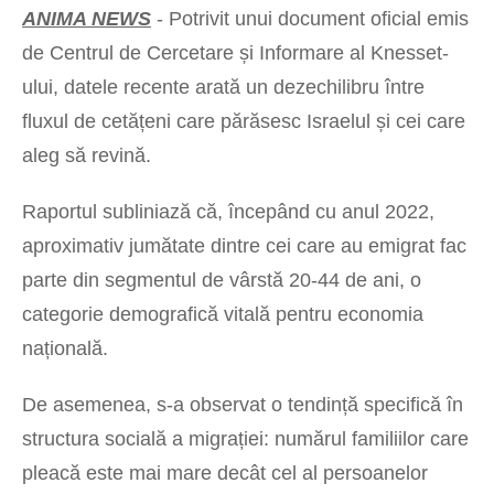
ANIMA NEWS
- Potrivit unui document oficial emis
de Centrul de Cercetare și Informare al Knesset-
ului, datele recente arată un dezechilibru între
fluxul de cetățeni care părăsesc Israelul și cei care
aleg să revină.
Raportul subliniază că, începând cu anul 2022,
aproximativ jumătate dintre cei care au emigrat fac
parte din segmentul de vârstă 20-44 de ani, o
categorie demografică vitală pentru economia
națională.
De asemenea, s-a observat o tendință specifică în
structura socială a migrației: numărul familiilor care
pleacă este mai mare decât cel al persoanelor