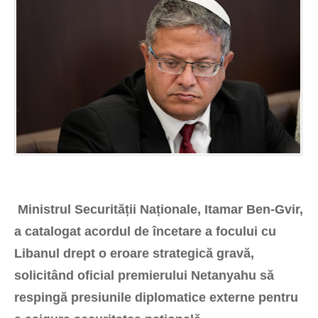
Ministrul Securității Naționale, Itamar Ben-Gvir,
a catalogat acordul de încetare a focului cu
Libanul drept o eroare strategică gravă,
solicitând oficial premierului Netanyahu să
respingă presiunile diplomatice externe pentru