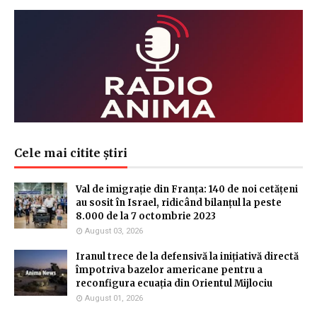
Cele mai citite știri
Val de imigrație din Franța: 140 de noi cetățeni
au sosit în Israel, ridicând bilanțul la peste
8.000 de la 7 octombrie 2023
August 03, 2026
Iranul trece de la defensivă la inițiativă directă
împotriva bazelor americane pentru a
reconfigura ecuația din Orientul Mijlociu
August 01, 2026