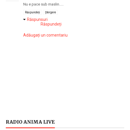
Nu e pace sub maslin.....
Răspundeți
Ștergere
Răspunsuri
Răspundeți
Adăugați un comentariu
RADIO ANIMA LIVE