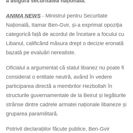
a asigura securitatea națională.
ANIMA NEWS
- Ministrul pentru Securitate
Națională, Itamar Ben-Gvir, și-a exprimat opoziția
categorică față de acordul de încetare a focului cu
Libanul, calificând măsura drept o decizie eronată
bazată pe evaluări nerealiste.
Oficialul a argumentat că statul libanez nu poate fi
considerat o entitate neutră, având în vedere
participarea directă a membrilor Hezbollah în
structurile guvernamentale de la Beirut și legăturile
strânse dintre cadrele armatei naționale libaneze și
gruparea paramilitară.
Potrivit declarațiilor făcute publice, Ben-Gvir