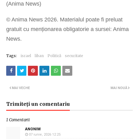
(Anima News)
© Anima News 2026. Materialul poate fi preluat
gratuit cu menționarea obligatorie a sursei: Anima
News.
Tags:
israel
liban
Politică
securitate
MAI VECHE
MAI NOUĂ
Trimiteți un comentariu
1 Comentarii
ANONIM
07 iunie, 2026 12:25