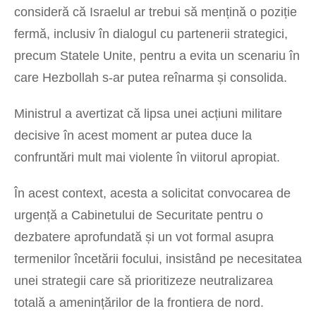
consideră că Israelul ar trebui să mențină o poziție
fermă, inclusiv în dialogul cu partenerii strategici,
precum Statele Unite, pentru a evita un scenariu în
care Hezbollah s-ar putea reînarma și consolida.
Ministrul a avertizat că lipsa unei acțiuni militare
decisive în acest moment ar putea duce la
confruntări mult mai violente în viitorul apropiat.
În acest context, acesta a solicitat convocarea de
urgență a Cabinetului de Securitate pentru o
dezbatere aprofundată și un vot formal asupra
termenilor încetării focului, insistând pe necesitatea
unei strategii care să prioritizeze neutralizarea
totală a amenințărilor de la frontiera de nord.