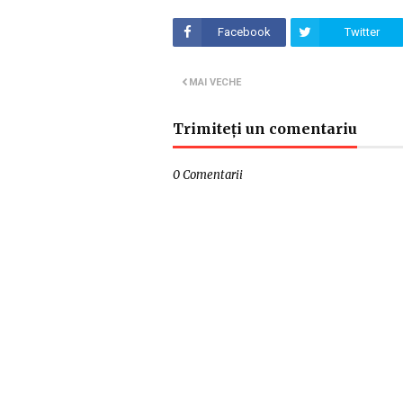
Facebook
Twitter
MAI VECHE
Trimiteți un comentariu
0 Comentarii