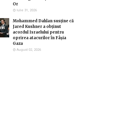
Or
Iulie 31, 2026
Mohammed Dahlan susține că
Jared Kushner a obținut
acordul Israelului pentru
oprirea atacurilor în Fâșia
Gaza
August 02, 2026